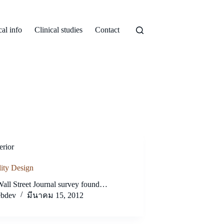
al info
Clinical studies
Contact
erior
ity Design
all Street Journal survey found…
bdev
มีนาคม 15, 2012