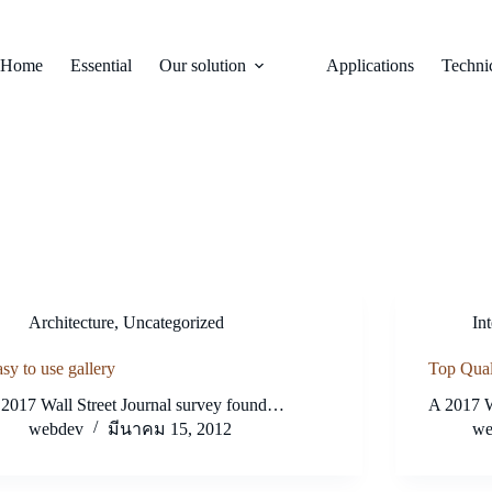
Home
Essential
Our solution
Applications
Technic
Architecture
,
Uncategorized
Int
sy to use gallery
Top Qual
2017 Wall Street Journal survey found…
A 2017 W
webdev
มีนาคม 15, 2012
we