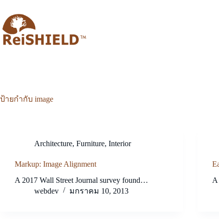
ป้ายกำกับ
image
Architecture
,
Furniture
,
Interior
Markup: Image Alignment
Ea
A 2017 Wall Street Journal survey found…
A 
webdev
มกราคม 10, 2013